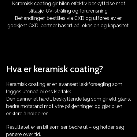
Keramisk coating gir bilen effektiv beskyttelse mot
slitasje, UV-stråling og forurensning.
Behandlingen bestilles via CXD og utføres av en
godkjent CXD-partner basert på lokasjon og kapasitet.
Hva er keramisk coating?
Keramisk coating er en avansert lakkforsegling som
legges utenpå bilens klarlakk.
Den danner et hardt, beskyttende lag som gir økt glans,
bedre motstand mot ytre påkjenninger og gjør bilen
enklere å holde ren.
Resultatet er en bil som ser bedre ut – og holder seg
penere over tid.