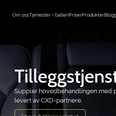
Om oss
Tjenester
Galleri
Priser
Produkter
Blog
Tilleggstjens
Suppler hovedbehandlingen med pro
levert av CXD-partnere.