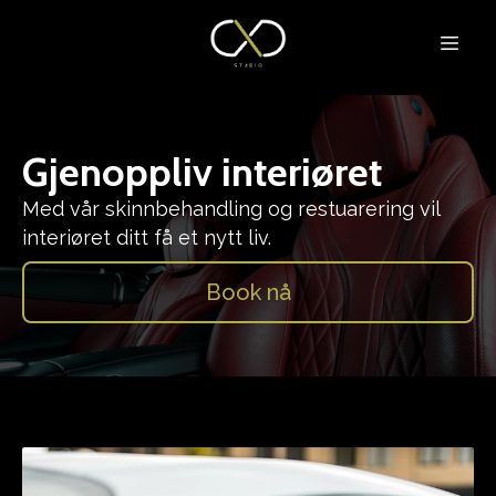
Gjenoppliv interiøret
Med vår skinnbehandling og restuarering vil
interiøret ditt få et nytt liv.
Book nå